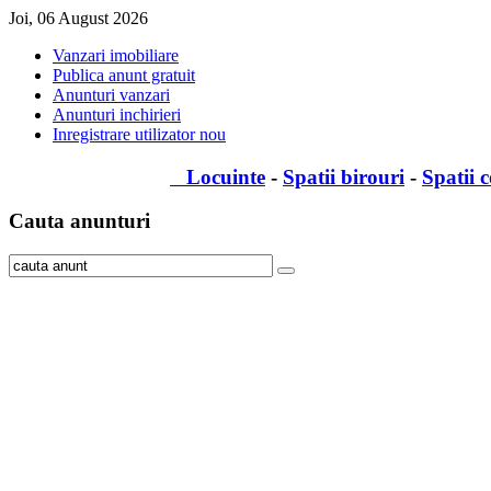
Joi, 06 August 2026
Vanzari imobiliare
Publica anunt gratuit
Anunturi vanzari
Anunturi inchirieri
Inregistrare utilizator nou
Locuinte
-
Spatii birouri
-
Spatii 
Cauta
anunturi