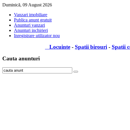
Duminică, 09 August 2026
Vanzari imobiliare
Publica anunt gratuit
Anunturi vanzari
Anunturi inchirieri
Inregistrare utilizator nou
Locuinte
-
Spatii birouri
-
Spatii 
Cauta
anunturi