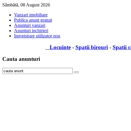
Sâmbătă, 08 August 2026
Vanzari imobiliare
Publica anunt gratuit
Anunturi vanzari
Anunturi inchirieri
Inregistrare utilizator nou
Locuinte
-
Spatii birouri
-
Spatii 
Cauta
anunturi