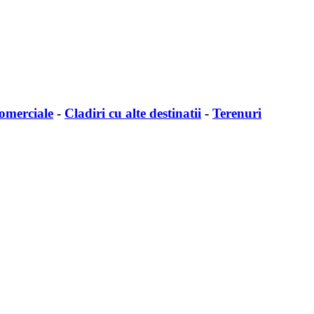
comerciale
-
Cladiri cu alte destinatii
-
Terenuri